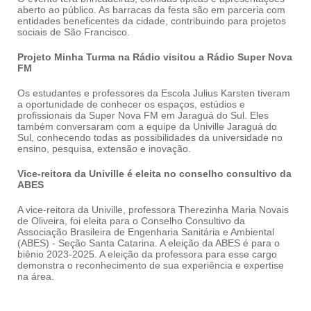
aberto ao público. As barracas da festa são em parceria com
entidades beneficentes da cidade, contribuindo para projetos
sociais de São Francisco.
Projeto Minha Turma na Rádio visitou a Rádio Super Nova
FM
Os estudantes e professores da Escola Julius Karsten tiveram
a oportunidade de conhecer os espaços, estúdios e
profissionais da Super Nova FM em Jaraguá do Sul. Eles
também conversaram com a equipe da Univille Jaraguá do
Sul, conhecendo todas as possibilidades da universidade no
ensino, pesquisa, extensão e inovação.
Vice-reitora da Univille é eleita no conselho consultivo da
ABES
A vice-reitora da Univille, professora Therezinha Maria Novais
de Oliveira, foi eleita para o Conselho Consultivo da
Associação Brasileira de Engenharia Sanitária e Ambiental
(ABES) - Seção Santa Catarina. A eleição da ABES é para o
biênio 2023-2025. A eleição da professora para esse cargo
demonstra o reconhecimento de sua experiência e expertise
na área.