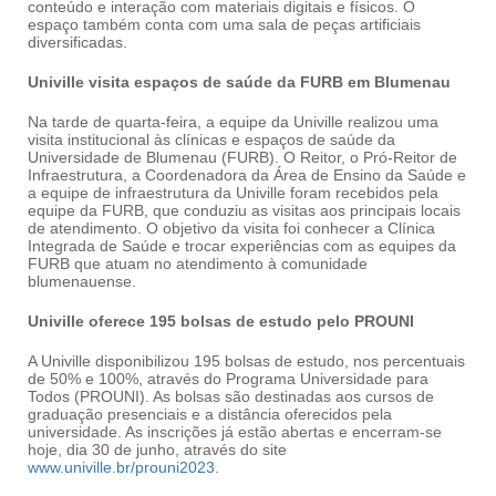
conteúdo e interação com materiais digitais e físicos. O
espaço também conta com uma sala de peças artificiais
diversificadas.
Univille visita espaços de saúde da FURB em Blumenau
Na tarde de quarta-feira, a equipe da Univille realizou uma
visita institucional às clínicas e espaços de saúde da
Universidade de Blumenau (FURB). O Reitor, o Pró-Reitor de
Infraestrutura, a Coordenadora da Área de Ensino da Saúde e
a equipe de infraestrutura da Univille foram recebidos pela
equipe da FURB, que conduziu as visitas aos principais locais
de atendimento. O objetivo da visita foi conhecer a Clínica
Integrada de Saúde e trocar experiências com as equipes da
FURB que atuam no atendimento à comunidade
blumenauense.
Univille oferece 195 bolsas de estudo pelo PROUNI
A Univille disponibilizou 195 bolsas de estudo, nos percentuais
de 50% e 100%, através do Programa Universidade para
Todos (PROUNI). As bolsas são destinadas aos cursos de
graduação presenciais e a distância oferecidos pela
universidade. As inscrições já estão abertas e encerram-se
hoje, dia 30 de junho, através do site
www.univille.br/prouni2023
.