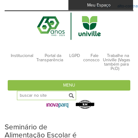
Meu Espaço
A-
A+
alto-contra
Institucional
Portal da
LGPD
Fale
Trabalhe na
Transparência
conosco
Univille (Vagas
também para
PcD)
MENU
Seminário de
Alimentação Escolar é