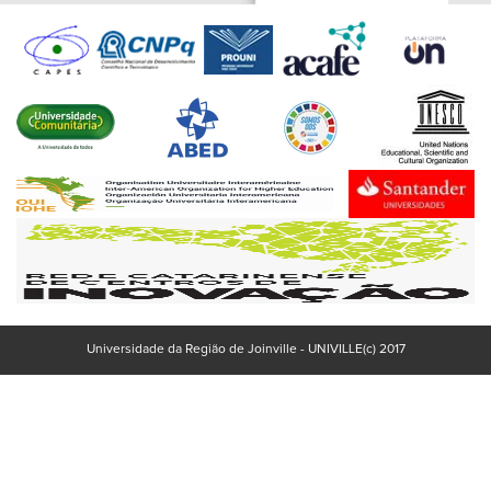
Universidade da Região de Joinville - UNIVILLE(c) 2017