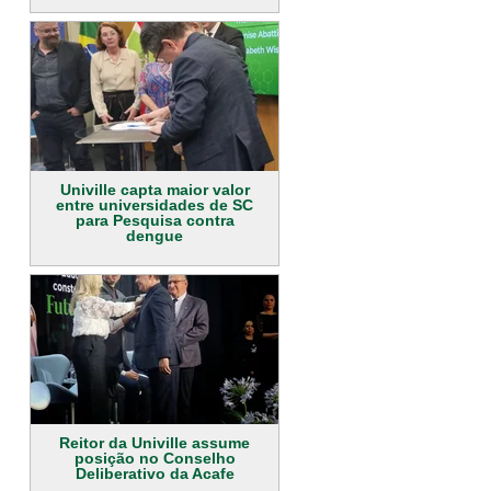
Univille capta maior valor
entre universidades de SC
para Pesquisa contra
dengue
Reitor da Univille assume
posição no Conselho
Deliberativo da Acafe