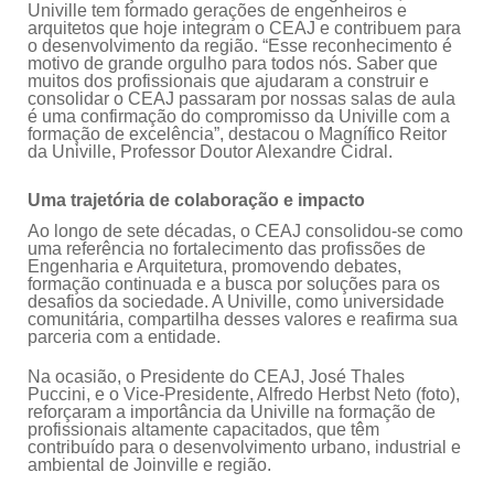
Univille tem formado gerações de engenheiros e
arquitetos que hoje integram o CEAJ e contribuem para
o desenvolvimento da região. “Esse reconhecimento é
motivo de grande orgulho para todos nós. Saber que
muitos dos profissionais que ajudaram a construir e
consolidar o CEAJ passaram por nossas salas de aula
é uma confirmação do compromisso da Univille com a
formação de excelência”, destacou o Magnífico Reitor
da Univille, Professor Doutor Alexandre Cidral.
Uma trajetória de colaboração e impacto
Ao longo de sete décadas, o CEAJ consolidou-se como
uma referência no fortalecimento das profissões de
Engenharia e Arquitetura, promovendo debates,
formação continuada e a busca por soluções para os
desafios da sociedade. A Univille, como universidade
comunitária, compartilha desses valores e reafirma sua
parceria com a entidade.
Na ocasião, o Presidente do CEAJ, José Thales
Puccini, e o Vice-Presidente, Alfredo Herbst Neto (foto),
reforçaram a importância da Univille na formação de
profissionais altamente capacitados, que têm
contribuído para o desenvolvimento urbano, industrial e
ambiental de Joinville e região.