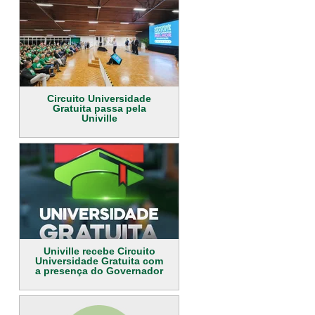
Circuito Universidade
Gratuita passa pela
Univille
Univille recebe Circuito
Universidade Gratuita com
a presença do Governador