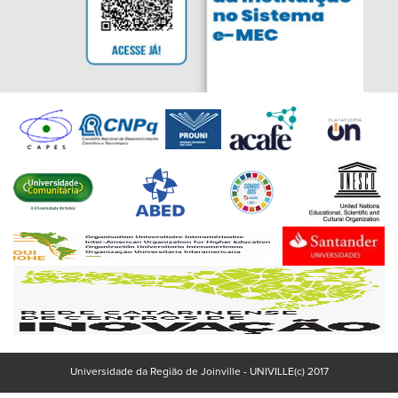
Universidade da Região de Joinville - UNIVILLE(c) 2017