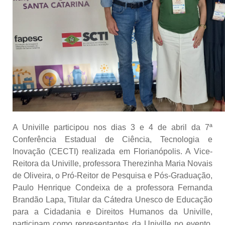
A Univille participou nos dias 3 e 4 de abril da 7ª
Conferência Estadual de Ciência, Tecnologia e
Inovação (CECTI) realizada em Florianópolis. A Vice-
Reitora da Univille, professora Therezinha Maria Novais
de Oliveira, o Pró-Reitor de Pesquisa e Pós-Graduação,
Paulo Henrique Condeixa de a professora Fernanda
Brandão Lapa, Titular da Cátedra Unesco de Educação
para a Cidadania e Direitos Humanos da Univille,
participam como representantes da Univille no evento.