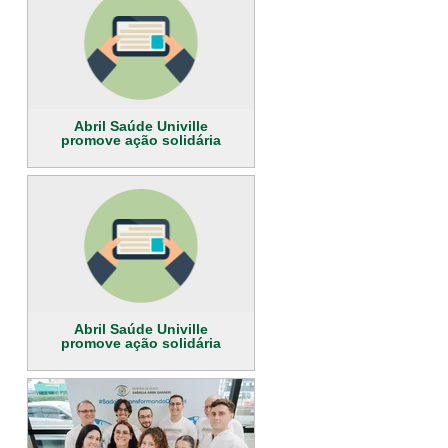
Abril Saúde Univille
promove ação solidária
Abril Saúde Univille
promove ação solidária