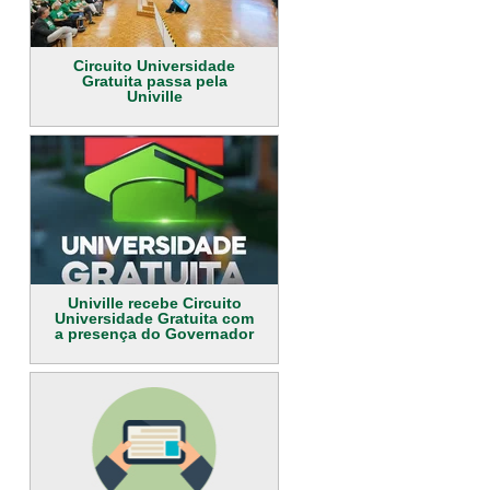
Circuito Universidade
Gratuita passa pela
Univille
Univille recebe Circuito
Universidade Gratuita com
a presença do Governador