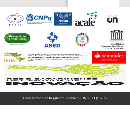
Universidade da Região de Joinville - UNIVILLE(c) 2017