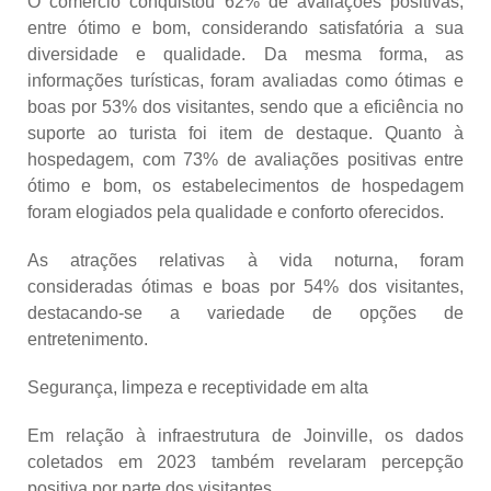
O comércio conquistou 62% de avaliações positivas,
entre ótimo e bom, considerando satisfatória a sua
diversidade e qualidade. Da mesma forma, as
informações turísticas, foram avaliadas como ótimas e
boas por 53% dos visitantes, sendo que a eficiência no
suporte ao turista foi item de destaque. Quanto à
hospedagem, com 73% de avaliações positivas entre
ótimo e bom, os estabelecimentos de hospedagem
foram elogiados pela qualidade e conforto oferecidos.
As atrações relativas à vida noturna, foram
consideradas ótimas e boas por 54% dos visitantes,
destacando-se a variedade de opções de
entretenimento.
Segurança, limpeza e receptividade em alta
Em relação à infraestrutura de Joinville, os dados
coletados em 2023 também revelaram percepção
positiva por parte dos visitantes.