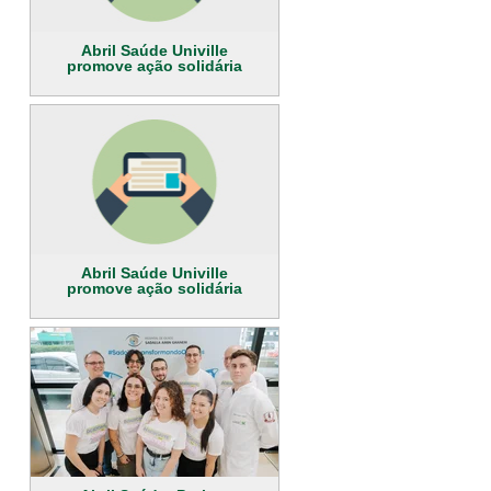
Abril Saúde Univille
promove ação solidária
Abril Saúde Univille
promove ação solidária