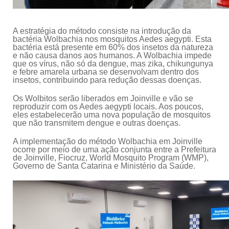
A estratégia do método consiste na introdução da
bactéria Wolbachia nos mosquitos Aedes aegypti. Esta
bactéria está presente em 60% dos insetos da natureza
e não causa danos aos humanos. A Wolbachia impede
que os vírus, não só da dengue, mas zika, chikungunya
e febre amarela urbana se desenvolvam dentro dos
insetos, contribuindo para redução dessas doenças.
Os Wolbitos serão liberados em Joinville e vão se
reproduzir com os Aedes aegypti locais. Aos poucos,
eles estabelecerão uma nova população de mosquitos
que não transmitem dengue e outras doenças.
A implementação do método Wolbachia em Joinville
ocorre por meio de uma ação conjunta entre a Prefeitura
de Joinville, Fiocruz, World Mosquito Program (WMP),
Governo de Santa Catarina e Ministério da Saúde.