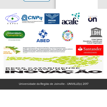
Universidade da Região de Joinville - UNIVILLE(c) 2017