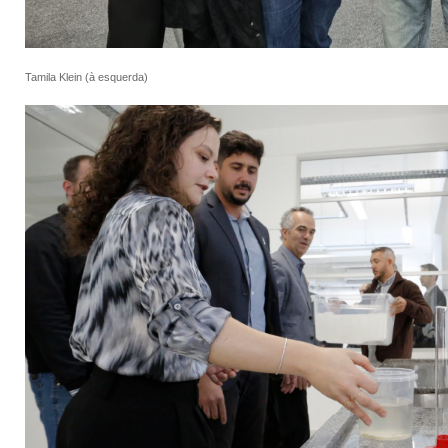
Tamila Klein (à esquerda)