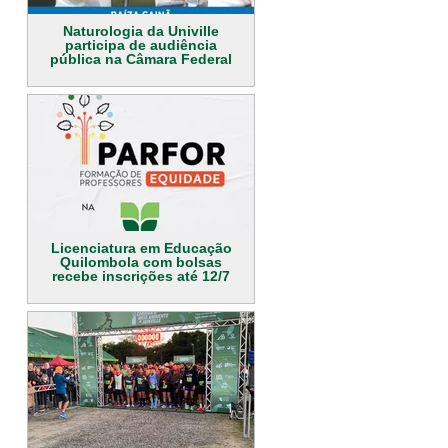
Naturologia da Univille
participa de audiência
pública na Câmara Federal
Licenciatura em Educação
Quilombola com bolsas
recebe inscrições até 12/7