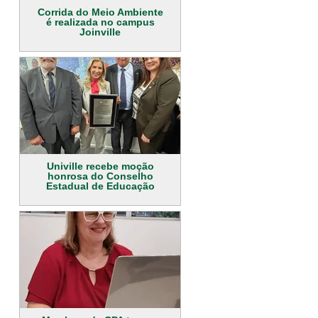
Corrida do Meio Ambiente
é realizada no campus
Joinville
Univille recebe moção
honrosa do Conselho
Estadual de Educação