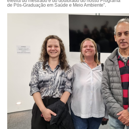
efetiva do mestrado e do doutorado do nosso Programa
de Pós-Graduação em Saúde e Meio Ambiente”.