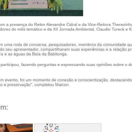
om a presença do Reitor Alexandre Cidral e da Vice-Reitora Therezinh
dores do mês temático e da XII Jornada Ambiental, Claudio Tureck e 
 em uma roda de conversa, pesquisadores, membros da comunidade qu
do seu apresentador, compartilharam suas experiências e a relação p
a e as águas da Baía da Babitonga.
participou, fazendo perguntas e expressando suas opiniões sobre o d
.
um evento, foi um momento de conexão e conscientização, destacando
sso e preservação”, completou Maicon.
ém: