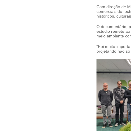
Com direção de Ma
comerciais do fec
históricos, cultur
O documentário, p
estúdio remete ao 
meio ambiente co
“Foi muito importa
projetando não só