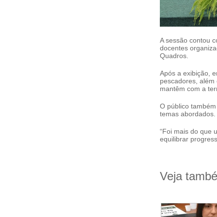
A sessão contou c
docentes organiza
Quadros.
Após a exibição,
pescadores, além 
mantêm com a terr
O público também 
temas abordados
“Foi mais do que 
equilibrar progre
Veja tamb