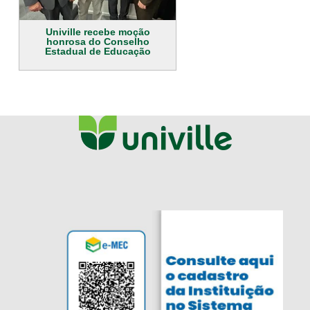
Univille recebe moção
honrosa do Conselho
Estadual de Educação