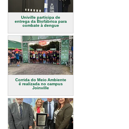
Univille participa de
entrega da Biofábrica para
combate à dengue
Corrida do Meio Ambiente
é realizada no campus
Joinville