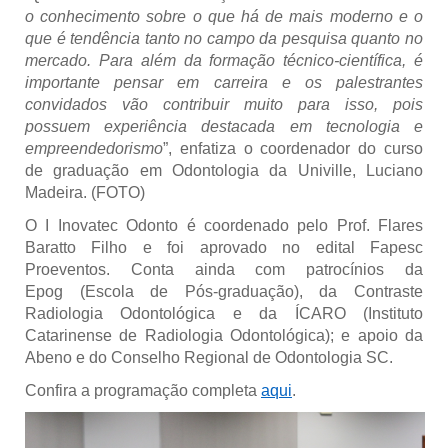
o conhecimento sobre o que há de mais moderno e o
que é tendência tanto no campo da pesquisa quanto no
mercado. Para além da formação técnico-científica, é
importante pensar em carreira e os palestrantes
convidados vão contribuir muito para isso, pois
possuem experiência destacada em tecnologia e
empreendedorismo
”, enfatiza o coordenador do curso
de graduação em Odontologia da Univille, Luciano
Madeira. (FOTO)
O I Inovatec Odonto é coordenado pelo Prof. Flares
Baratto Filho e foi aprovado no edital Fapesc
Proeventos. Conta ainda com patrocínios da
Epog
(Escola de Pós-graduação),
da Contraste
Radiologia Odontológica e da ÍCARO (Instituto
Catarinense de Radiologia Odontológica); e apoio da
Abeno e do Conselho Regional de Odontologia SC.
Confira a programação completa
aqui
.