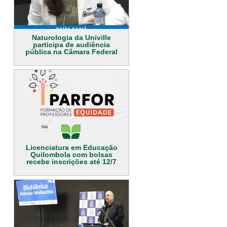
Naturologia da Univille
participa de audiência
pública na Câmara Federal
Licenciatura em Educação
Quilombola com bolsas
recebe inscrições até 12/7