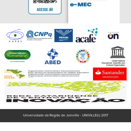
Universidade da Região de Joinville - UNIVILLE(c) 2017