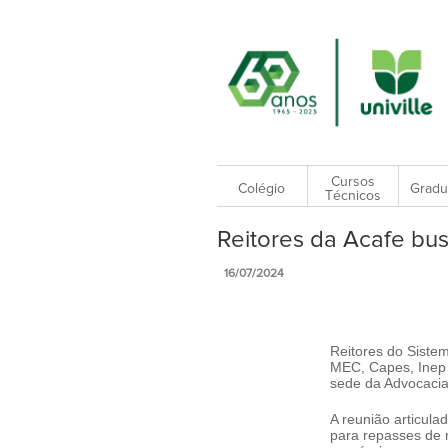
Cursos
Colégio
Gradu
Técnicos
Reitores da Acafe bu
16/07/2024
Reitores do Siste
MEC, Capes, Inep 
sede da Advocacia
A reunião articul
para repasses de r