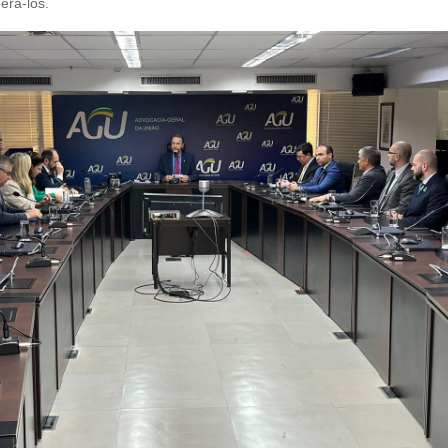
perá-los.