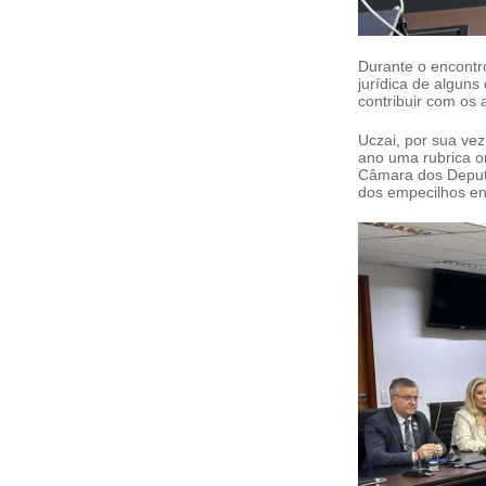
Durante o encontro
jurídica de algun
contribuir com os
Uczai, por sua ve
ano uma rubrica or
Câmara dos Deputa
dos empecilhos enc