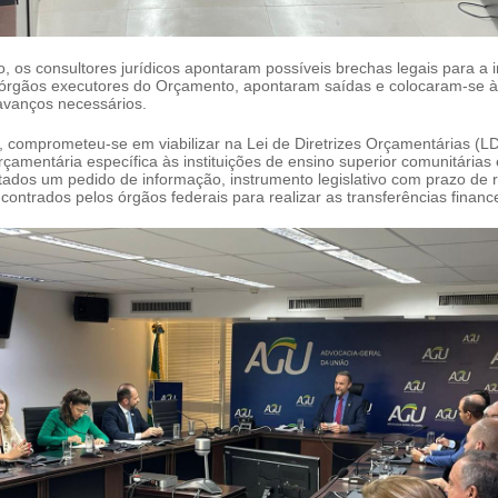
, os consultores jurídicos apontaram possíveis brechas legais para a
s órgãos executores do Orçamento, apontaram saídas e colocaram-se à
 avanços necessários.
z, comprometeu-se em viabilizar na Lei de Diretrizes Orçamentárias (
çamentária específica às instituições de ensino superior comunitárias
dos um pedido de informação, instrumento legislativo com prazo de 
ontrados pelos órgãos federais para realizar as transferências finan