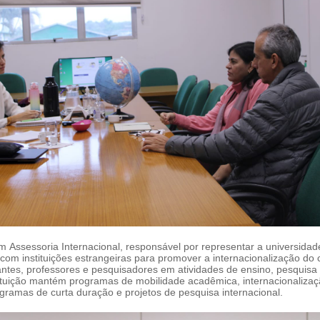
om Assessoria Internacional, responsável por representar a universida
s com instituições estrangeiras para promover a internacionalização do c
ntes, professores e pesquisadores em atividades de ensino, pesquisa
tituição mantém programas de mobilidade acadêmica, internacionalizaçã
ogramas de curta duração e projetos de pesquisa internacional.