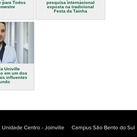
e para Todos
pesquisa internacional
emestre
exposta na tradicional
Festa da Tainha
a Univille
do em um dos
is influentes
undo
Unidade Centro - Joinville
Campus São Bento do Sul