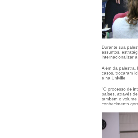
Durante sua pales
assuntos, estratégi
internacionalizar a
Além da palestra, 
casos, trocaram i
e na Univille.
"O processo de int
países, através de
também o volume e
conhecimento gera