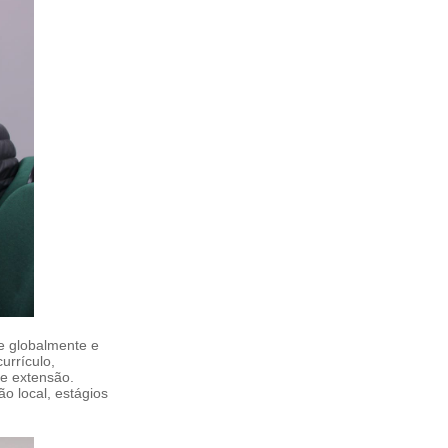
de globalmente e
urrículo,
 e extensão.
o local, estágios