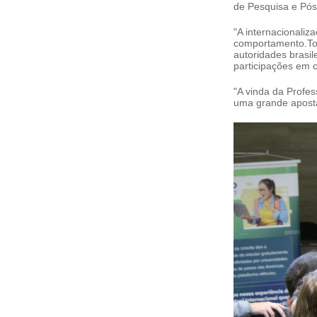
de Pesquisa e Pós
"A internacionali
comportamento.Todo
autoridades brasil
participações em c
"A vinda da Profe
uma grande aposta,