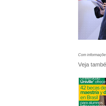
Com informaçõe
Veja tamb