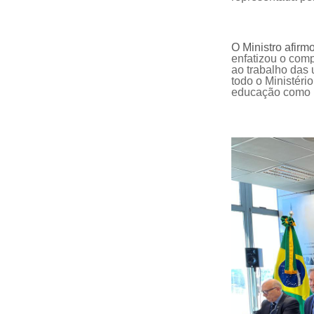
O Ministro afir
enfatizou o com
ao trabalho das 
todo o Ministéri
educação como 