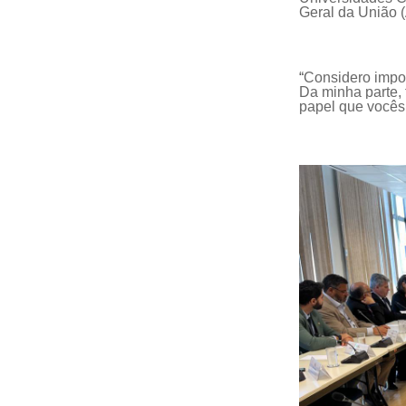
Geral da União
“
Considero
impo
Da minha parte, 
papel que você