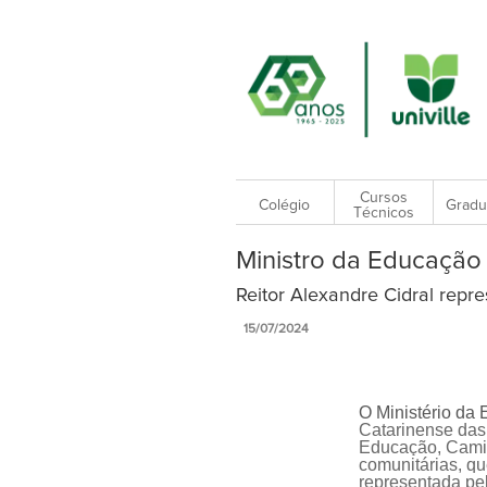
Cursos
Colégio
Gradu
Técnicos
Ministro da Educação
Reitor Alexandre Cidral repre
15/07/2024
O Ministério da 
Catarinense das
Educação, Camil
comunitárias, qu
representada pel