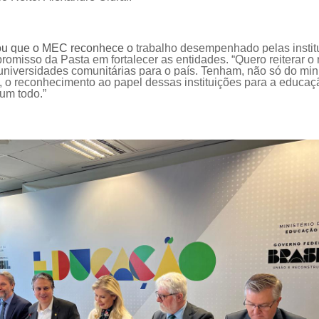
mou que o MEC reconhece o
trabalho desempenhado pelas instit
promisso da
P
asta
em fortalecer
as entidades
.
“Quero reiterar 
universidades comunitárias para o país. Tenham, não só do min
o, o reconhecimento ao papel dessas instituições para a educaç
um todo
.
”