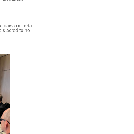
 mais concreta.
ois acredito no