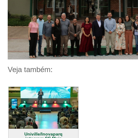
Veja também:
Univille/Inovaparq