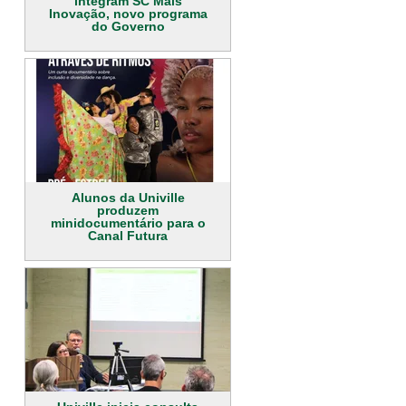
integram SC Mais
Inovação, novo programa
do Governo
Alunos da Univille
produzem
minidocumentário para o
Canal Futura