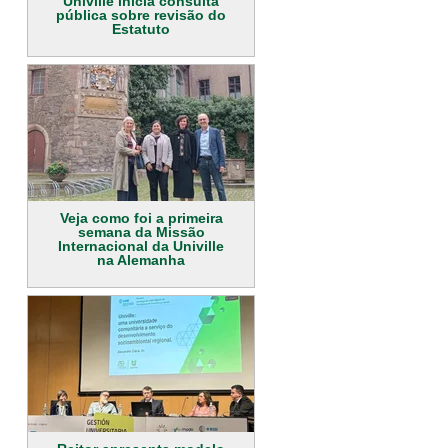
Univille inicia consulta
pública sobre revisão do
Estatuto
Veja como foi a primeira
semana da Missão
Internacional da Univille
na Alemanha