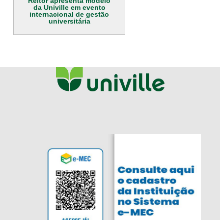
Reitor apresenta modelo
da Univille em evento
internacional de gestão
universitária