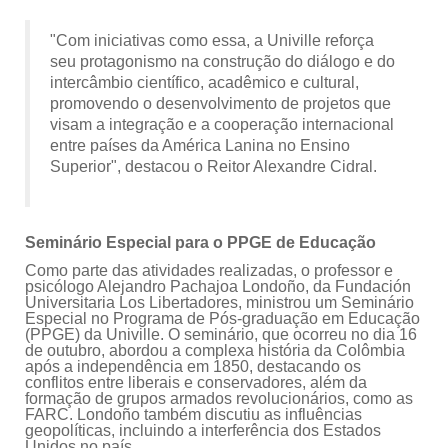
"Com iniciativas como essa, a Univille reforça
seu protagonismo na construção do diálogo e do
intercâmbio científico, acadêmico e cultural,
promovendo o desenvolvimento de projetos que
visam a integração e a cooperação internacional
entre países da América Lanina no Ensino
Superior", destacou o Reitor Alexandre Cidral.
Seminário Especial para o PPGE de Educação
Como parte das atividades realizadas, o professor e
psicólogo Alejandro Pachajoa Londoño, da Fundación
Universitaria Los Libertadores, ministrou um Seminário
Especial no Programa de Pós-graduação em Educação
(PPGE) da Univille. O seminário, que ocorreu no dia 16
de outubro, abordou a complexa história da Colômbia
após a independência em 1850, destacando os
conflitos entre liberais e conservadores, além da
formação de grupos armados revolucionários, como as
FARC. Londoño também discutiu as influências
geopolíticas, incluindo a interferência dos Estados
Unidos no país.