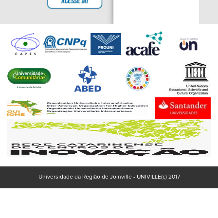
Universidade da Região de Joinville - UNIVILLE(c) 2017