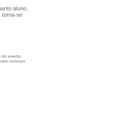
anto aluno,
 torna-se
 do evento
aram curiosos