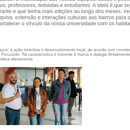
ivo, professores, bolsistas e estudantes. A ideia é que s
erante e que tenha mais edições ao longo dos meses. Ir
quisa, extensão e interações culturais aos bairros para 
rtalecer o vínculo da nossa universidade com os habita
laços, a ação incentiva o desenvolvimento local, de acordo com coord
o Peruzzolo. Tal característica é inerente à marca e dialoga diretamen
rática diariamente.