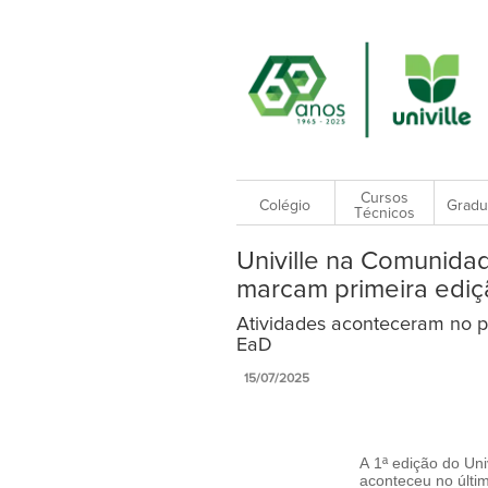
Cursos
Colégio
Gradu
Técnicos
Univille na Comunidad
marcam primeira ediç
Atividades aconteceram no pe
EaD
15/07/2025
A 1ª edição do Un
aconteceu no últi