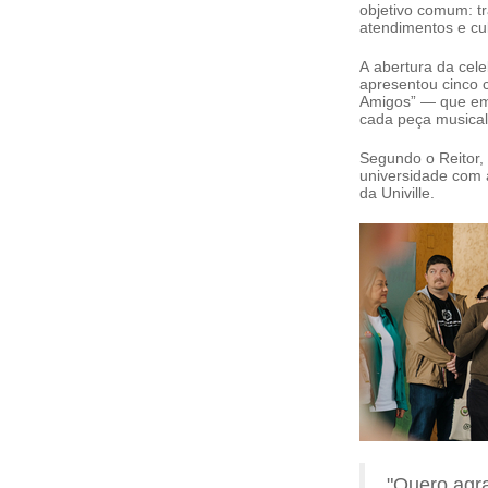
objetivo comum: tr
atendimentos e cu
A abertura da cele
apresentou cinco c
Amigos” — que em
cada peça musical
Segundo o Reitor, 
universidade com 
da Univille.
"Quero agr