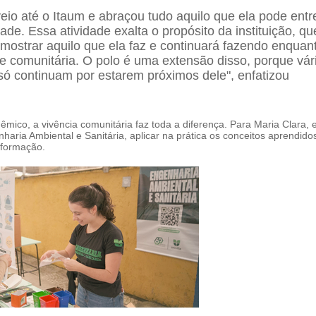
 veio até o Itaum e abraçou tudo aquilo que ela pode ent
de. Essa atividade exalta o propósito da instituição, qu
mostrar aquilo que ela faz e continuará fazendo enquan
e comunitária. O polo é uma extensão disso, porque vár
ó continuam por estarem próximos dele", enfatizou
mico, a vivência comunitária faz toda a diferença. Para Maria Clara, 
aria Ambiental e Sanitária, aplicar na prática os conceitos aprendido
 formação.