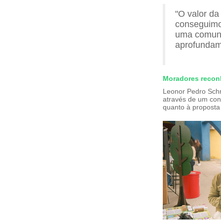
"O valor d
conseguimos
uma comuni
aprofundam
Moradores reconh
Leonor Pedro Sch
através de um con
quanto à proposta