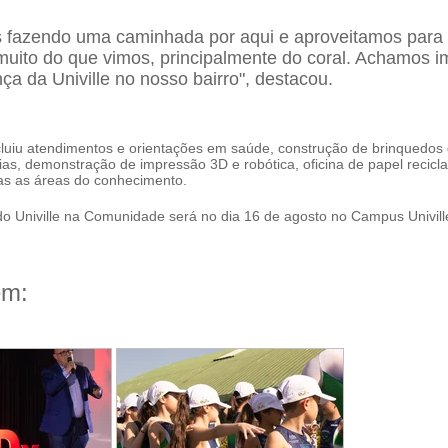
 fazendo uma caminhada por aqui e aproveitamos para v
uito do que vimos, principalmente do coral. Achamos i
nça da Univille no nosso bairro", destacou.
luiu atendimentos e orientações em saúde, construção de brinquedos 
ias, demonstração de impressão 3D e robótica, oficina de papel recicla
das as áreas do conhecimento.
do Univille na Comunidade será no dia 16 de agosto no Campus Univi
ém: