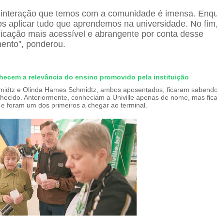
a interação que temos com a comunidade é imensa. Enqu
 aplicar tudo que aprendemos na universidade. No fim,
cação mais acessível e abrangente por conta desse
ento", ponderou.
ecem a relevância do ensino promovido pela instituição
midtz e Olinda Hames Schmidtz, ambos aposentados, ficaram sabendo
hecido. Anteriormente, conheciam a Univille apenas de nome, mas fic
 e foram um dos primeiros a chegar ao terminal.