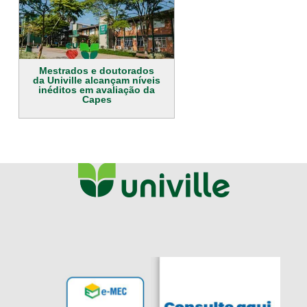
Mestrados e doutorados
da Univille alcançam níveis
inéditos em avaliação da
Capes