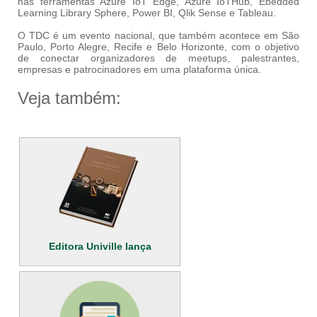
nas ferramentas Azure IoT Edge, Azure IoTHub, Ebedded
Learning Library Sphere, Power BI, Qlik Sense e Tableau.
O TDC é um evento nacional, que também acontece em São
Paulo, Porto Alegre, Recife e Belo Horizonte, com o objetivo
de conectar organizadores de meetups, palestrantes,
empresas e patrocinadores em uma plataforma única.
Veja também:
Editora Univille lança