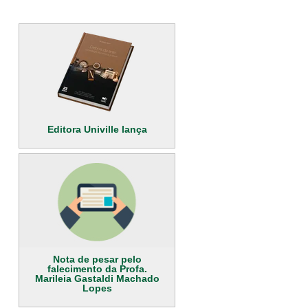
Editora Univille lança
Nota de pesar pelo
falecimento da Profa.
Marileia Gastaldi Machado
Lopes