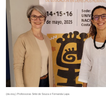
(da esq.) Professoras Sirlei de Souza e Fernanda Lapa