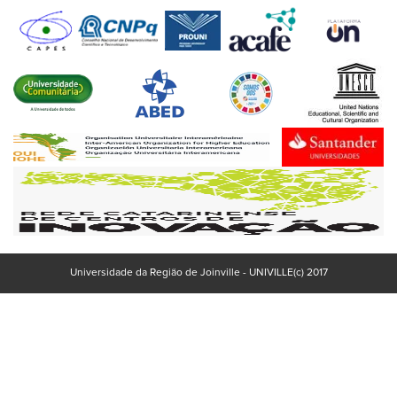
Universidade da Região de Joinville - UNIVILLE(c) 2017