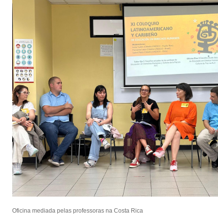
Oficina mediada pelas professoras na Costa Rica