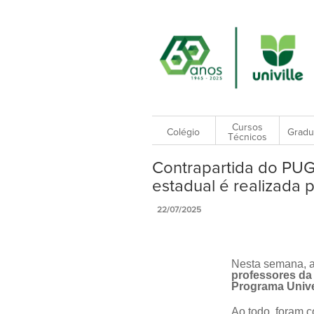
Cursos
Colégio
Gradu
Técnicos
Contrapartida do PUG
estadual é realizada p
22/07/2025
Nesta semana, a
professores da 
Programa Unive
Ao todo, foram 