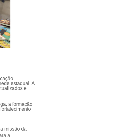
icação
rede estadual. A
tualizados e
aga, a formação
 fortalecimento
 a missão da
ara a