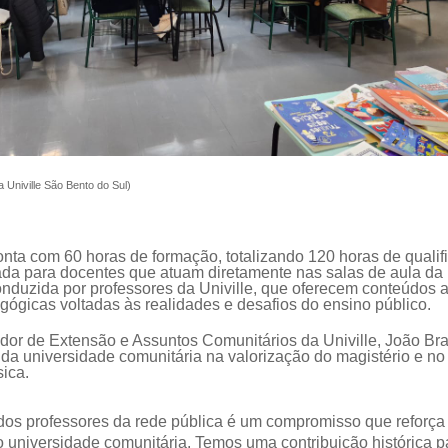
Univille São Bento do Sul)
nta com 60 horas de formação, totalizando 120 horas de qualif
tada para docentes que atuam diretamente nas salas de aula da 
nduzida por professores da Univille, que oferecem conteúdos a
gógicas voltadas às realidades e desafios do ensino público.
dor de Extensão e Assuntos Comunitários da Univille, João Br
 da universidade comunitária na valorização do magistério e no
ica.
dos professores da rede pública é um compromisso que reforça
o universidade comunitária. Temos uma contribuição histórica p