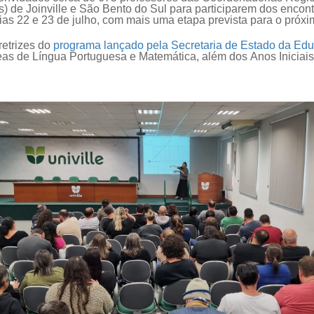
 de Joinville e São Bento do Sul para participarem dos encont
ias 22 e 23 de julho, com mais uma etapa prevista para o próx
retrizes do
programa lançado pela Secretaria de Estado da Ed
eas de Língua Portuguesa e Matemática, além dos Anos Iniciais