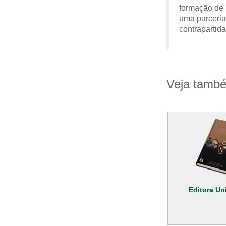
formação de 
uma parceria
contrapartida
Veja tamb
Editora Uni