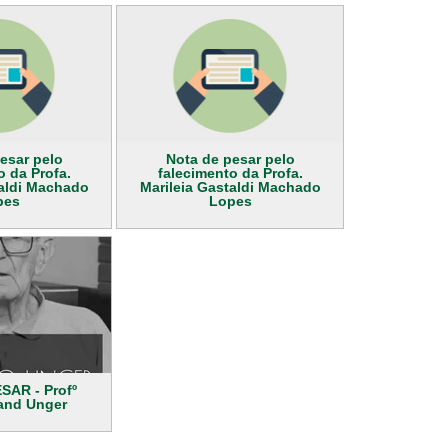
esar pelo
Nota de pesar pelo
o da Profa.
falecimento da Profa.
taldi Machado
Marileia Gastaldi Machado
pes
Lopes
SAR - Profº
and Unger