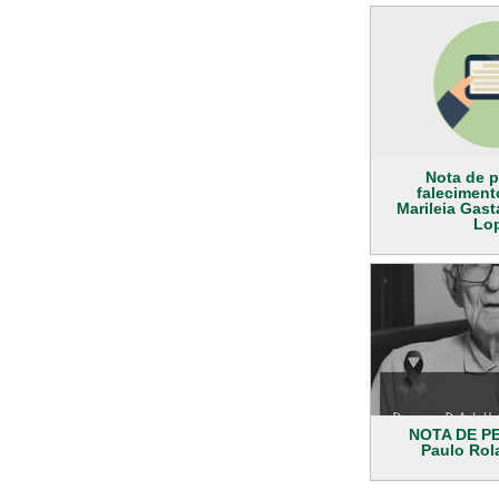
Nota de p
faleciment
Marileia Gas
Lo
NOTA DE PE
Paulo Rol