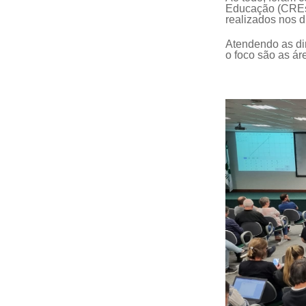
Educação (CREs)
realizados nos d
Atendendo as di
o foco são as ár