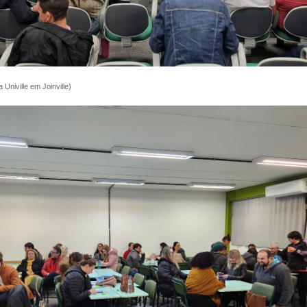
Univille em Joinville)