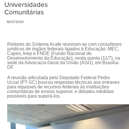
Universidades
Comunitárias
16/07/2024
Reitores do Sistema Acafe reuniram-se com consultores
jurídicos de órgãos federais ligados à Educação: MEC,
Capes, Inep e FNDE (Fundo Nacional de
Desenvolvimento da Educação), nesta quinta (11/7), na
sede da Advocacia-Geral da União (AGU), em Brasília-
DF.
A reunião articulada pelo Deputado Federal Pedro
Uczai (PT-SC) buscou respostas técnicas aos entraves
para repasses de recursos federais às instituições
comunitárias de ensino superior, e debateu medidas
possíveis para superá-los.