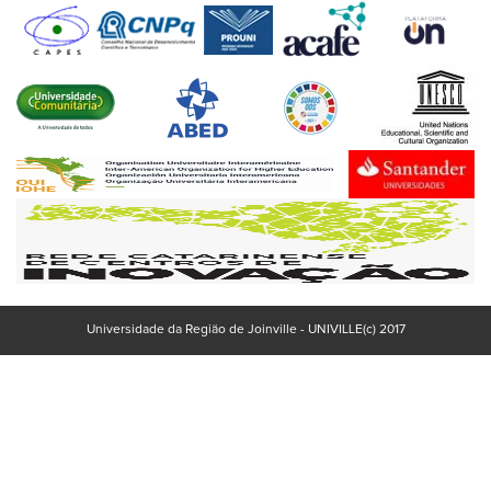
Universidade da Região de Joinville - UNIVILLE(c) 2017