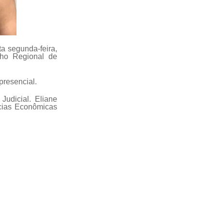
ta segunda-feira,
lho Regional de
 presencial.
Judicial. Eliane
ncias Econômicas