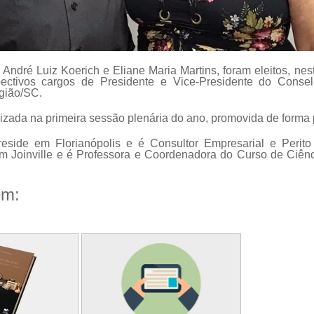
ndré Luiz Koerich e Eliane Maria Martins, foram eleitos, nes
pectivos cargos de Presidente e Vice-Presidente do Conse
egião/SC.
alizada na primeira sessão plenária do ano, promovida de forma
eside em Florianópolis e é Consultor Empresarial e Perito 
em Joinville e é Professora e Coordenadora do Curso de Ciê
ém: