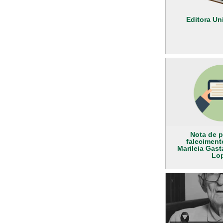
Editora Uni
Nota de p
faleciment
Marileia Gas
Lo