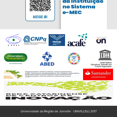
Universidade da Região de Joinville - UNIVILLE(c) 2017