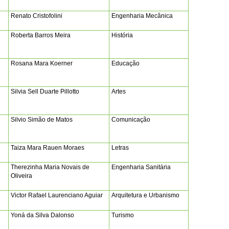
Renato Cristofolini
Engenharia Mecânica
Roberta Barros Meira
História
Rosana Mara Koerner
Educação
Silvia Sell Duarte Pillotto
Artes
Silvio Simão de Matos
Comunicação
Taiza Mara Rauen Moraes
Letras
Therezinha Maria Novais de
Engenharia Sanitária
Oliveira
Victor Rafael Laurenciano Aguiar
Arquitetura e Urbanismo
Yoná da Silva Dalonso
Turismo