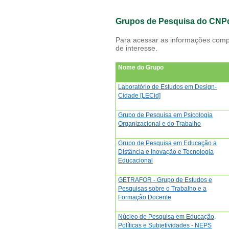
Grupos de Pesquisa do CNPq C
Para acessar as informações compl
de interesse.
Nome do Grupo
Laboratório de Estudos em Design-
Cidade [LECid]
Grupo de Pesquisa em Psicologia
Organizacional e do Trabalho
Grupo de Pesquisa em Educação a
Distância e Inovação e Tecnologia
Educacional
GETRAFOR - Grupo de Estudos e
Pesquisas sobre o Trabalho e a
Formação Docente
Núcleo de Pesquisa em Educação,
Políticas e Subjetividades - NEPS