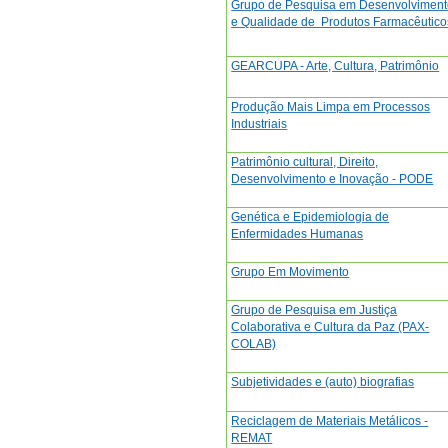
Grupo de Pesquisa em Desenvolvimen
e Qualidade de Produtos Farmacêutico
GEARCUPA - Arte, Cultura, Patrimônio
Produção Mais Limpa em Processos
Industriais
Patrimônio cultural, Direito,
Desenvolvimento e Inovação - PODE
Genética e Epidemiologia de
Enfermidades Humanas
Grupo Em Movimento
Grupo de Pesquisa em Justiça
Colaborativa e Cultura da Paz (PAX-
COLAB)
Subjetividades e (auto) biografias
Reciclagem de Materiais Metálicos -
REMAT