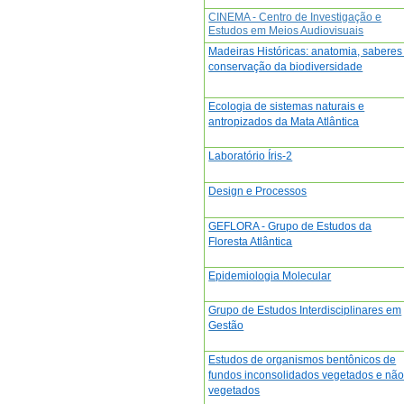
CINEMA - Centro de Investigação e
Estudos em Meios Audiovisuais
Madeiras Históricas: anatomia, saberes
conservação da biodiversidade
Ecologia de sistemas naturais e
antropizados da Mata Atlântica
Laboratório Íris-2
Design e Processos
GEFLORA - Grupo de Estudos da
Floresta Atlântica
Epidemiologia Molecular
Grupo de Estudos Interdisciplinares em
Gestão
Estudos de organismos bentônicos de
fundos inconsolidados vegetados e nã
vegetados