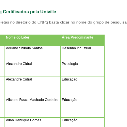
ertificados pela Univille
etas no diretório do CNPq basta clicar no nome do grupo de pesquisa
Nome do Líder
Área Predominante
Adriane Shibata Santos
Desenho Industrial
Alexandre Cidral
Psicologia
Alexandre Cidral
Educação
Aliciene Fusca Machado Cordeiro
Educação
Allan Henrique Gomes
Educação