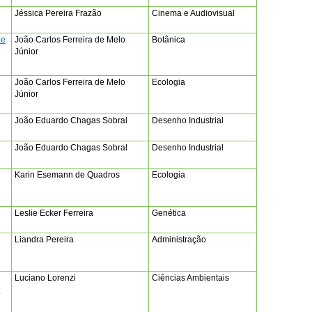
Jéssica Pereira Frazão
Cinema e Audiovisual
 e
João Carlos Ferreira de Melo
Botânica
Júnior
João Carlos Ferreira de Melo
Ecologia
Júnior
João Eduardo Chagas Sobral
Desenho Industrial
João Eduardo Chagas Sobral
Desenho Industrial
Karin Esemann de Quadros
Ecologia
Leslie Ecker Ferreira
Genética
Liandra Pereira
Administração
Luciano Lorenzi
Ciências Ambientais
o