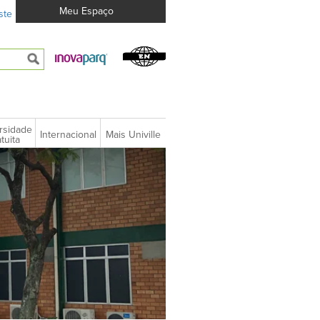
Meu Espaço
ste
rsidade
Internacional
Mais Univille
tuita