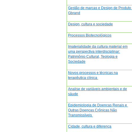
Gestão de marcas e Design de Produto 
Gbrand
Design, cultura e sociedade
Processos Biotecnológicos
Imaterialidade da cultura material em
uma perspectiva interdisciplinar:
Patrimônio Cultural, Teologia e
Sociedade
Novos processos e técnicas na
terapêutica clínica
Analise de variáveis ambientais e de
sáude
Epidemiologia de Doenças Renais e
Outras Doenças Crônicas Não
Transmissíveis
Cidade, cultura e diferença