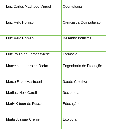
s
Luiz Carlos Machado Miguel
Odontologia
Luiz Melo Romao
Ciência da Computação
Luiz Melo Romao
Desenho Industrial
Luiz Paulo de Lemos Wiese
Farmácia
Marcelo Leandro de Borba
Engenharia de Produção
Marco Fabio Mastroeni
Saúde Coletiva
Mariluci Neis Carelli
Sociologia
Marly Krüger de Pesce
Educação
Marta Jussara Cremer
Ecologia