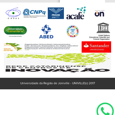
Universidade da Região de Joinville - UNIVILLE(c) 2017