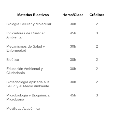
Materias Electivas
Horas/Clase
Créditos
Biología Celular y Molecular
30h
2
Indicadores de Cualidad
45h
3
Ambiental
Mecanismos de Salud y
30h
2
Enfermedad
Bioética
30h
2
Educación Ambiental y
30h
2
Ciudadanía
Biotecnología Aplicada a la
30h
2
Salud y al Medio Ambiente
Microbiología y Bioquímica
45h
3
Microbiana
Movilidad Académica
-
-