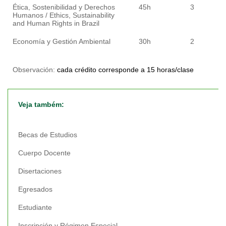
Ética, Sostenibilidad y Derechos
45h
3
Humanos / Ethics, Sustainability
and Human Rights in Brazil
Economía y Gestión Ambiental
30h
2
Observación:
cada crédito corresponde a 15 horas/clase
Veja também:
Becas de Estudios
Cuerpo Docente
Disertaciones
Egresados
Estudiante
Inscripción y Régimen Especial