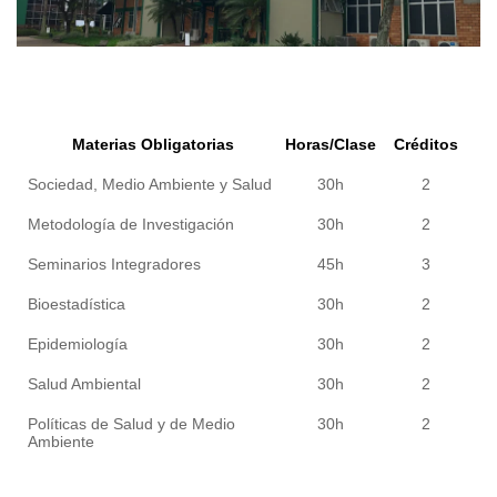
Materias Obligatorias
Horas/Clase
Créditos
Sociedad, Medio Ambiente y Salud
30h
2
Metodología de Investigación
30h
2
Seminarios Integradores
45h
3
Bioestadística
30h
2
Epidemiología
30h
2
Salud Ambiental
30h
2
Políticas de Salud y de Medio
30h
2
Ambiente