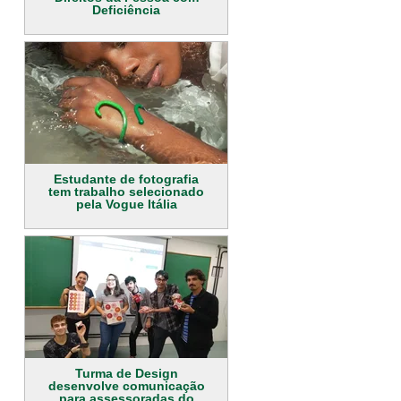
Deficiência
Estudante de fotografia
tem trabalho selecionado
pela Vogue Itália
Turma de Design
desenvolve comunicação
para assessoradas do