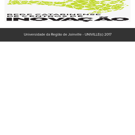
Universidade da Região de Joinville - UNIVILLE(c) 2017