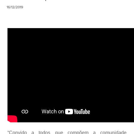
16/12/2019
“Convido a todos que compõem a comunidade