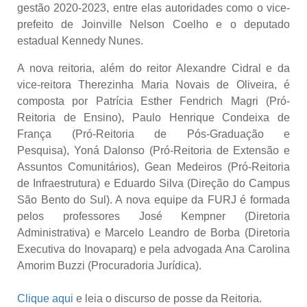
gestão 2020-2023
, entre elas autoridades como o vice-
prefeito de Joinville Nelson Coelho e o deputado
estadual Kennedy Nunes.
A nova reitoria, além do reitor Alexandre Cidral e da
vice-reitora Therezinha Maria Novais de Oliveira, é
composta por Patrícia Esther Fendrich Magri (Pró-
Reitoria de Ensino),
Paulo Henrique Condeixa de
França (Pró-Reitoria de Pós-Graduação e
Pesquisa),
Yoná Dalonso (Pró-Reitoria de Extensão e
Assuntos Comunitários), Gean Medeiros (Pró-Reitoria
de Infraestrutura) e Eduardo Silva (Direção do Campus
São Bento do Sul). A nova equipe da FURJ é formada
pelos professores José Kempner (Diretoria
Administrativa) e Marcelo Leandro de Borba (Diretoria
Executiva do Inovaparq) e pela advogada Ana Carolina
Amorim Buzzi (Procuradoria Jurídica).
Clique aqui
e leia o discurso de posse da Reitoria.