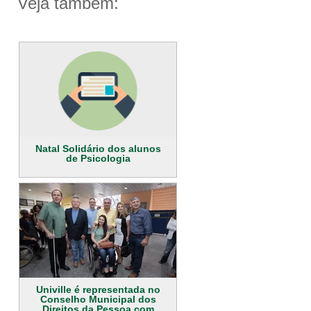
Veja também:
Natal Solidário dos alunos
de Psicologia
Univille é representada no
Conselho Municipal dos
Direitos da Pessoa com