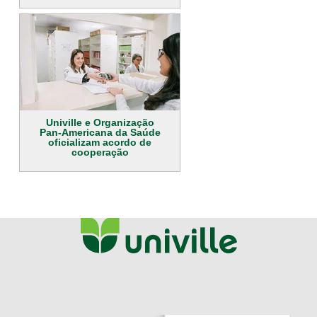
Univille e Organização
Pan-Americana da Saúde
oficializam acordo de
cooperação