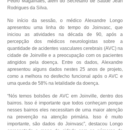
Pedro Magalhães, além do Secretário de Saúde Jean
Rodrigues da Silva.
No início da sessão, o médico Alexandre Longo
apresentou uma linha do tempo do Joinvasc, que
iniciou as atividades na década de 90, após a
percepção dos médicos neurologistas sobre a
quantidade de acidentes vasculares cerebrais (AVC) na
cidade de Joinville e a preocupação com os pacientes
atingidos pela doença. Entre os dados, Alexandre
apresentou alguns dados nestes 25 anos de projeto,
como a melhora no desfecho funcional após o AVC e
uma queda de 58% na letalidade da doença.
“Nós temos bolsões de AVC em Joinville, dentro dos
bairros. Isso é importante que todos conheçam porque
nesses bairros eles necessitam de uma maior atenção
na prevenção na atenção primária. Isso é muito
importante, são dados do Joinvasc”, destacou Longo