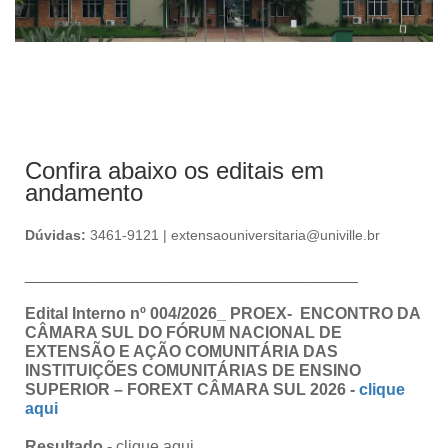
Confira abaixo os editais em
andamento
Dúvidas:
3461-9121 | extensaouniversitaria@univille.br
_____________________________________
Edital Interno nº 004/2026_ PROEX- ENCONTRO DA
CÂMARA SUL DO FÓRUM NACIONAL DE
EXTENSÃO E AÇÃO COMUNITÁRIA DAS
INSTITUIÇÕES COMUNITÁRIAS DE ENSINO
SUPERIOR – FOREXT CÂMARA SUL 2026 -
clique
aqui
Resultado -
clique aqui