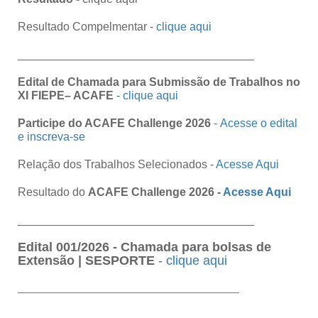
Resultado Compelmentar -
clique aqui
_____________________________________
Edital de Chamada para Submissão de Trabalhos no
XI FIEPE– ACAFE
-
clique aqui
Participe do ACAFE
Challenge
2026
-
Acesse o edital
e inscreva-se
Relação dos Trabalhos Selecionados -
Acesse Aqui
Resultado do
ACAFE
Challenge
2026 -
Acesse Aqui
_____________________________________
Edital 001/2026 - Chamada para bolsas de
Extensão | SESPORTE
-
clique aqui
_______________________________________