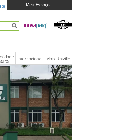
Meu Espaço
ste
rsidade
Internacional
Mais Univille
tuita