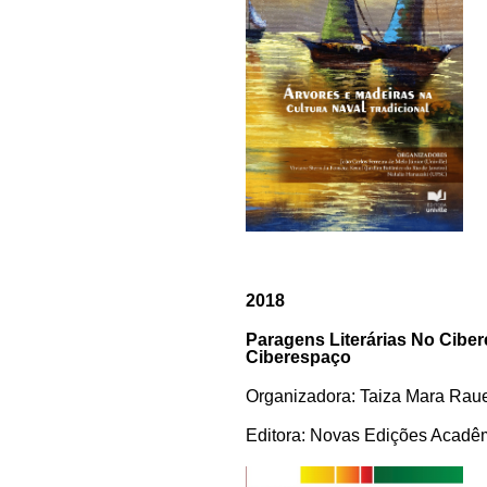
2018
Paragens Literárias No Cibe
Ciberespaço
Organizadora: Taiza Mara Rau
Editora: Novas Edições Acadê