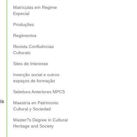
Matrículas em Regime
Especial
Produções
Regimentos
Revista Confluências
Culturais
Sites de Interesse
Inserção social e outros
espaços de formação
Seletivos Anteriores MPCS
is
Maestría en Patrimonio
Cultural y Sociedad
Master?s Degree in Cultural
Heritage and Society