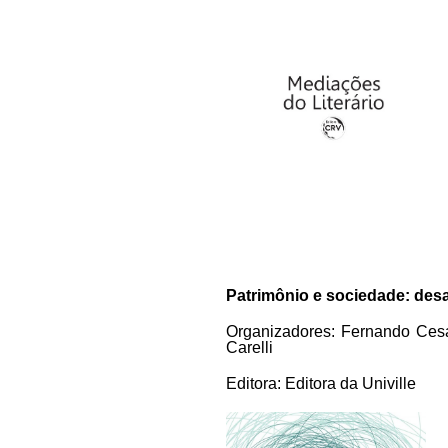
Patrimônio e sociedade: desa
Organizadores:
Fernando Cesar
Carelli
Editora:
Editora da Univille