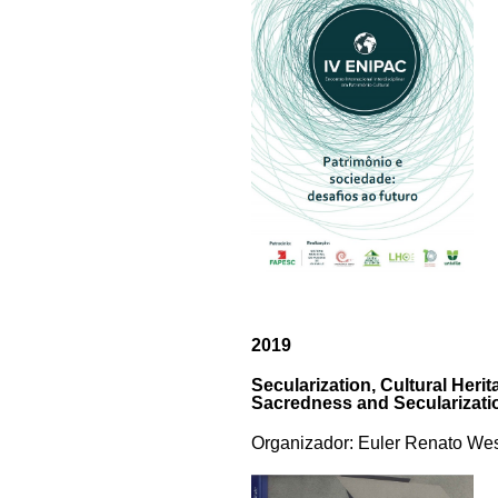
2019
Secularization, Cultural Heri
Sacredness and Secularizati
Organizador:
Euler Renato Wes