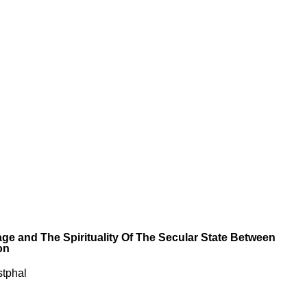
tage and The Spirituality Of The Secular State Between
on
tphal