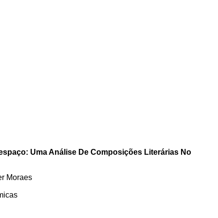
respaço: Uma Análise De Composições Literárias No
er Moraes
micas