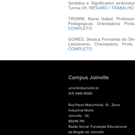
Sentidos e Significados atribuído
Turma VII.
RESUMO
/
TRABALHO
TROMM, Maria Isabel. Professor
Pedagógicas. Orientadora: Pro
COMPLETO
GOMES, Jéssica Fernanda da Silva
Letramento. Orientadora: Prof
COMPLETO
Campus Joinville
univille@univille.br
(47) 3461-9000
Rua Paulo Malschitzki, 10 - Zona
Industrial Norte
Joinville - SC
89219-710
Razão Social: Fundação Educacional
da Região de Joinville