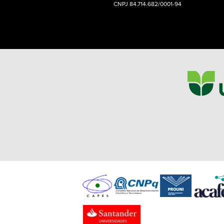
CNPJ 84.714.682/0001-94