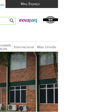
Meu Espaço
ste
rsidade
Internacional
Mais Univille
tuita