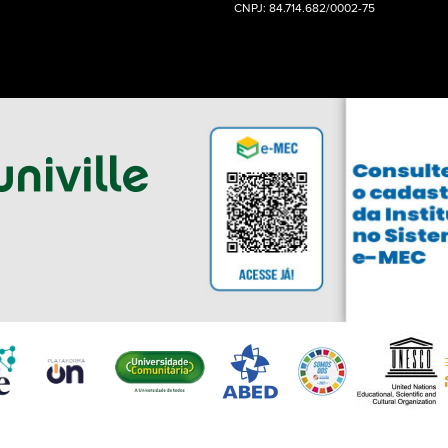
CNPJ: 84.714.682/0002-75