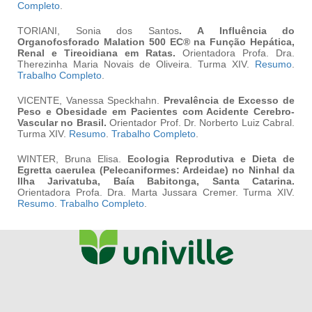
Completo
.
TORIANI, Sonia dos Santos
. A Influência do
Organofosforado Malation 500 EC® na Função Hepática,
Renal e Tireoidiana em Ratas.
Orientadora
Profa. Dra.
Therezinha Maria Novais de Oliveira. Turma XIV.
Resumo
.
Trabalho Completo
.
VICENTE, Vanessa Speckhahn.
Prevalência de Excesso de
Peso e Obesidade em Pacientes com Acidente Cerebro-
Vascular no Brasil.
Orientador Prof. Dr. Norberto Luiz Cabral.
Turma XIV.
Resumo
.
Trabalho Completo
.
WINTER, Bruna Elisa.
Ecologia Reprodutiva e Dieta de
Egretta caerulea
(Pelecaniformes: Ardeidae) no Ninhal da
Ilha Jarivatuba, Baía Babitonga, Santa Catarina.
Orientadora
Profa. Dra. Marta Jussara Cremer. Turma XIV.
Resumo
.
Trabalho Completo
.