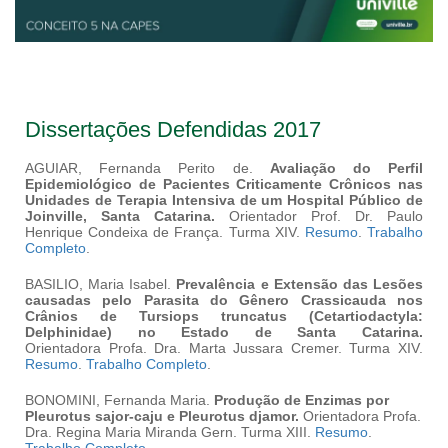
Dissertações Defendidas 2017
AGUIAR, Fernanda Perito de.
Avaliação do Perfil
Epidemiológico de Pacientes Criticamente Crônicos nas
Unidades de Terapia Intensiva de um Hospital Público de
Joinville, Santa Catarina.
Orientador Prof. Dr. Paulo
Henrique Condeixa de França. Turma XIV.
Resumo
.
Trabalho
Completo
.
BASILIO, Maria Isabel.
Prevalência e Extensão das Lesões
causadas pelo Parasita do Gênero
Crassicauda
nos
Crânios de
Tursiops truncatus
(Cetartiodactyla:
Delphinidae) no Estado de Santa Catarina.
Orientadora Profa. Dra. Marta Jussara Cremer. Turma XIV.
Resumo
.
Trabalho Completo
.
BONOMINI, Fernanda Maria.
Produção de Enzimas por
Pleurotus sajor-caju
e
Pleurotus djamor.
Orientadora
Profa.
Dra. Regina Maria Miranda Gern. Turma XIII.
Resumo
.